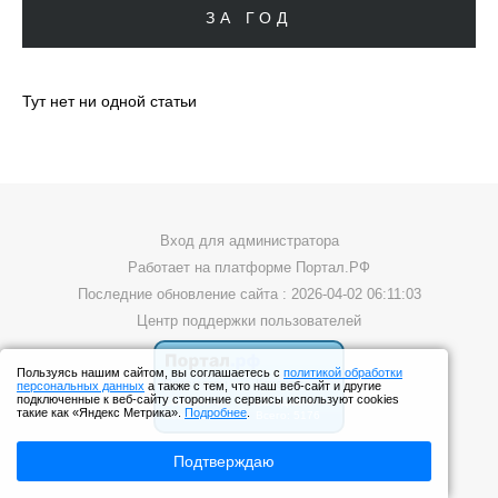
ЗА ГОД
Тут нет ни одной статьи
Вход для администратора
Работает на платформе
Портал.РФ
Последние обновление сайта
: 2026-04-02 06:11:03
Центр поддержки пользователей
Пользуясь нашим сайтом, вы соглашаетесь с
политикой обработки
персональных данных
а также с тем, что наш веб-сайт и другие
подключенные к веб-сайту сторонние сервисы используют cookies
такие как «Яндекс Метрика».
Подробнее
.
Подтверждаю